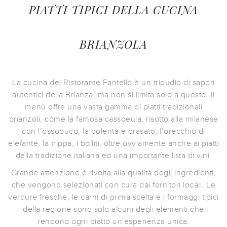
PIATTI TIPICI DELLA CUCINA
BRIANZOLA
La cucina del Ristorante Fantello è un tripudio di sapori
autentici della Brianza, ma non si limita solo a questo. Il
menù offre una vasta gamma di piatti tradizionali
brianzoli, come la famosa cassoeula, risotto alla milanese
con l’ossobuco, la polenta e brasato, l’orecchio di
elefante, la trippa, i bolliti, oltre ovviamente anche ai piatti
della tradizione italiana ed una importante lista di vini.
Grande attenzione è rivolta alla qualità degli ingredienti,
che vengono selezionati con cura dai fornitori locali. Le
verdure fresche, le carni di prima scelta e i formaggi tipici
della regione sono solo alcuni degli elementi che
rendono ogni piatto un'esperienza unica.